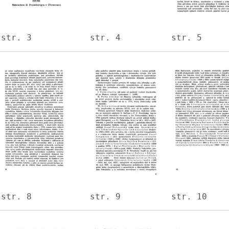
str. 3
str. 4
str. 5
Image
Image
Image
str. 8
str. 9
str. 10