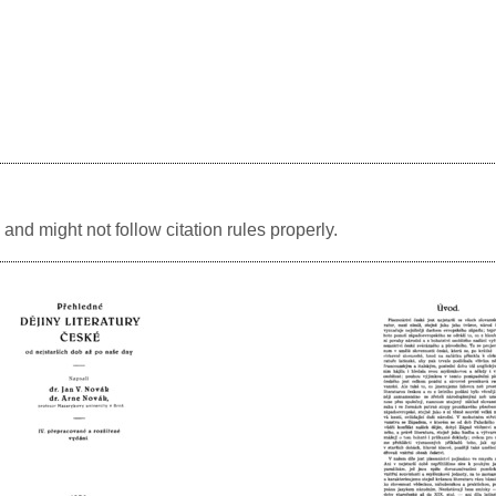
and might not follow citation rules properly.
Image
Image
Image