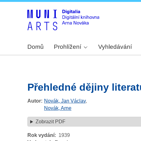
Domů
Prohlížení
Vyhledávání
Přehledné dějiny litera
Autor
Novák, Jan Václav
,
Novák, Arne
Zobrazit PDF
Rok vydání
1939