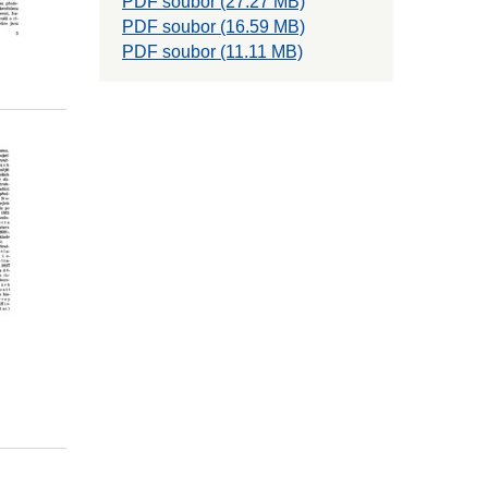
PDF soubor (27.27 MB)
PDF soubor (16.59 MB)
PDF soubor (11.11 MB)