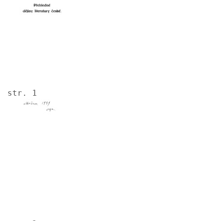
str. 1
Image