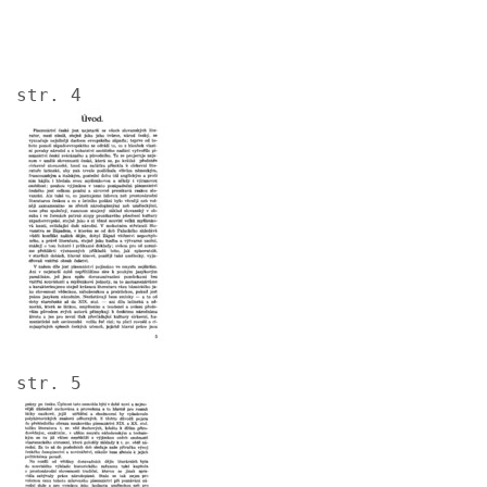
str. 4
Image
str. 5
Image