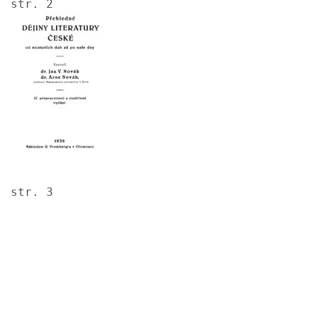
str. 2
Image
str. 3
Image