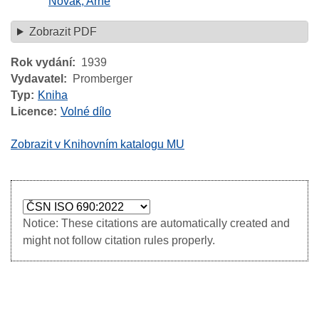
Novák, Arne
Zobrazit PDF
Rok vydání
1939
Vydavatel
Promberger
Typ
Kniha
Licence
Volné dílo
Zobrazit v Knihovním katalogu MU
Notice: These citations are automatically created and
might not follow citation rules properly.
Image