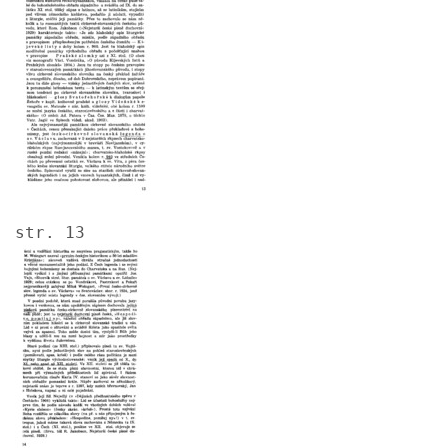
str. 13
Image