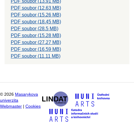
PDF soubor (13.91 MB)
PDF soubor (12.63 MB)
PDF soubor (15.26 MB)
PDF soubor (18.45 MB)
PDF soubor (28.5 MB)
PDF soubor (15.28 MB)
PDF soubor (27.27 MB)
PDF soubor (16.59 MB)
PDF soubor (11.11 MB)
©
2026
Masarykova
univerzita
Webmaster
|
Cookies