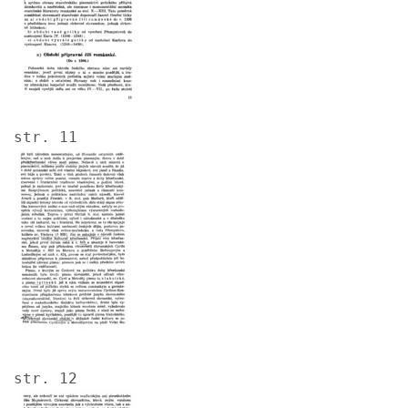
str. 11
Image
str. 12
Image