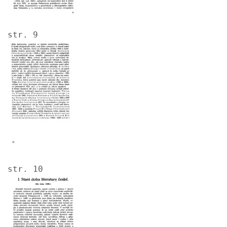
str. 9
Image
str. 10
Image