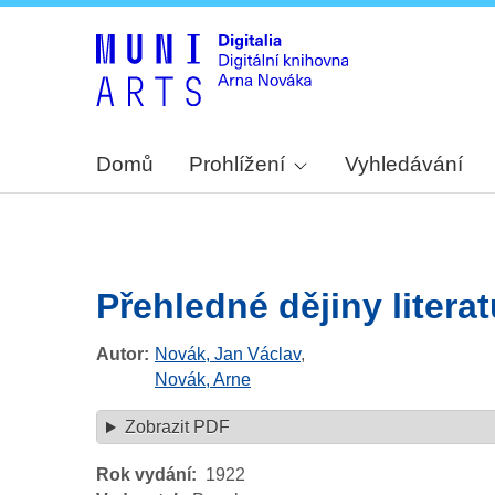
Domů
Prohlížení
Vyhledávání
Přehledné dějiny litera
Autor
Novák, Jan Václav
,
Novák, Arne
Zobrazit PDF
Rok vydání
1922