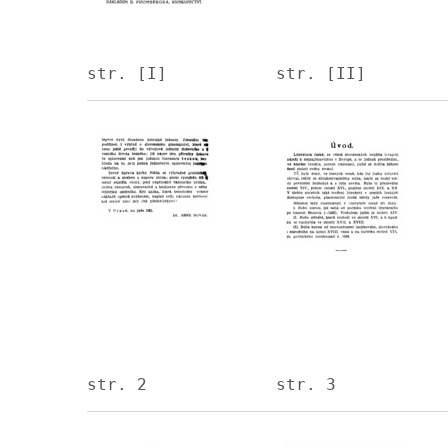
str. [I]
str. [II]
Image
Image
str. 2
str. 3