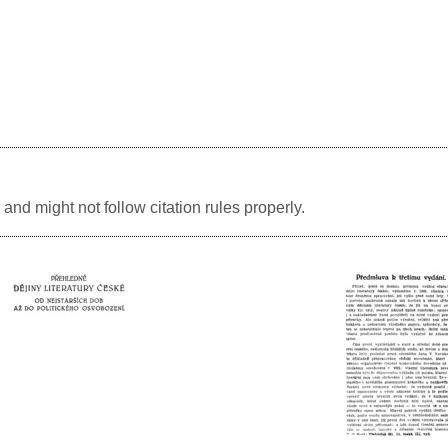
and might not follow citation rules properly.
Image
Image
Image