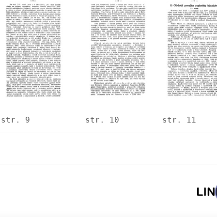
Image
Image
Image
str. 9
str. 10
str. 11