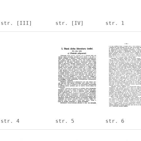
str. [III]
str. [IV]
str. 1
Image
Image
Image
str. 4
str. 5
str. 6