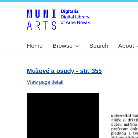
Home
Browse
Search
About
Mužové a osudy - str. 355
View page detail