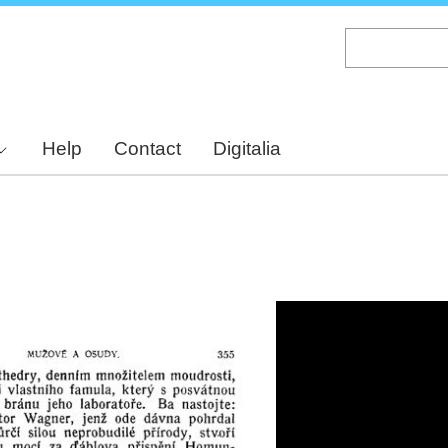
Skip
to
main
content
Help
Contact
Digitalia