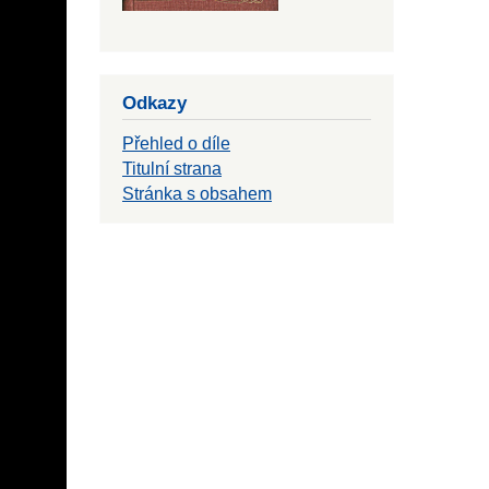
Odkazy
Přehled o díle
Titulní strana
Stránka s obsahem