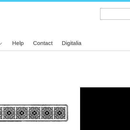
Skip
to
main
content
Help
Contact
Digitalia