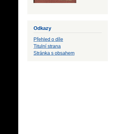
Odkazy
Přehled o díle
Titulní strana
Stránka s obsahem