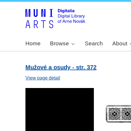
Home
Browse
Search
About
Mužové a osudy - str. 372
View page detail