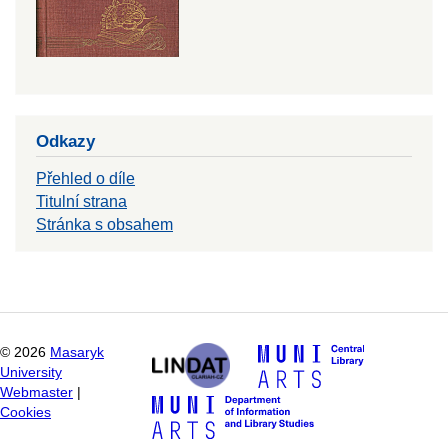
Odkazy
Přehled o díle
Titulní strana
Stránka s obsahem
©
2026
Masaryk
University
Webmaster
|
Cookies