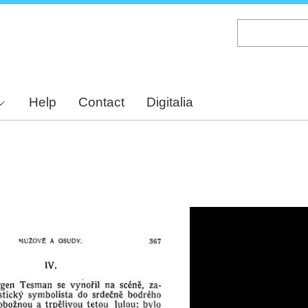
Skip
to
main
content
Help
Contact
Digitalia