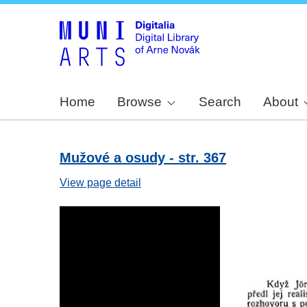
Home
Browse
Search
About
Mužové a osudy - str. 367
View page detail