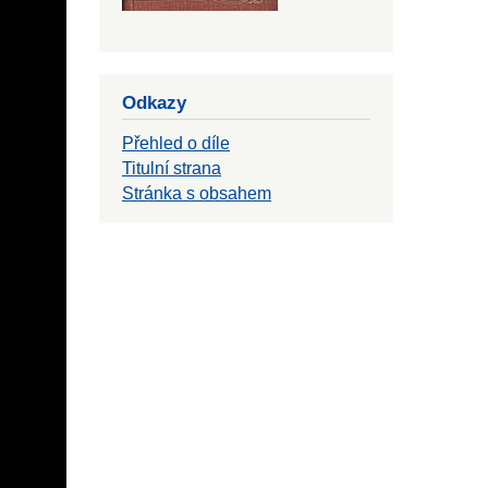
Odkazy
Přehled o díle
Titulní strana
Stránka s obsahem