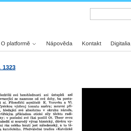
Skip
to
main
content
O platformě
Nápověda
Kontakt
Digitalia
. 1323