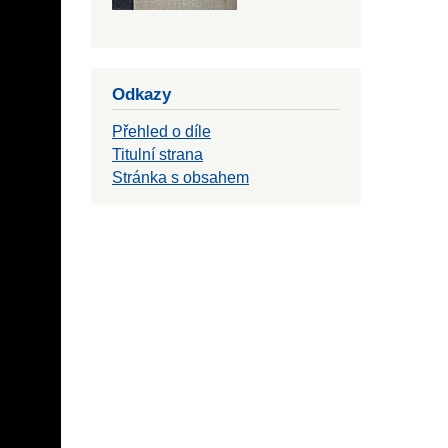
Odkazy
Přehled o díle
Titulní strana
Stránka s obsahem