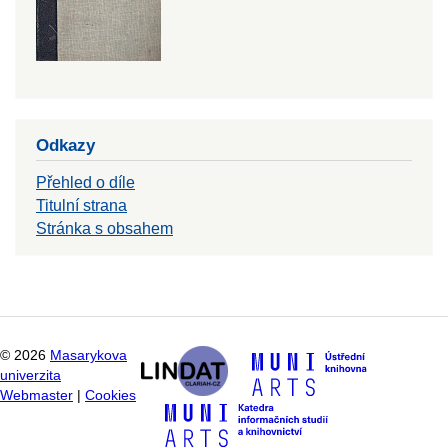
Odkazy
Přehled o díle
Titulní strana
Stránka s obsahem
©
2026
Masarykova
univerzita
Webmaster
|
Cookies