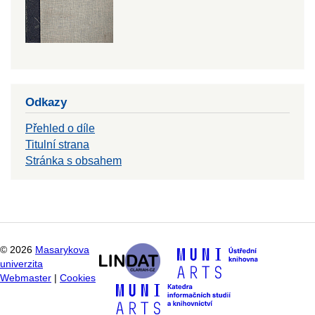
Odkazy
Přehled o díle
Titulní strana
Stránka s obsahem
©
2026
Masarykova
univerzita
Webmaster
|
Cookies