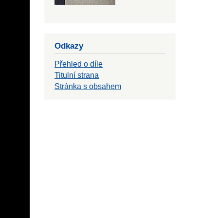
Odkazy
Přehled o díle
Titulní strana
Stránka s obsahem