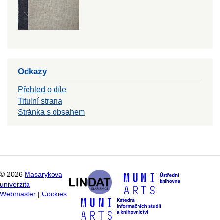
Odkazy
Přehled o díle
Titulní strana
Stránka s obsahem
©
2026
Masarykova
univerzita
Webmaster
|
Cookies