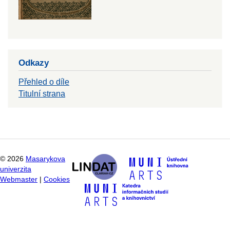
Odkazy
Přehled o díle
Titulní strana
©
2026
Masarykova
univerzita
Webmaster
|
Cookies