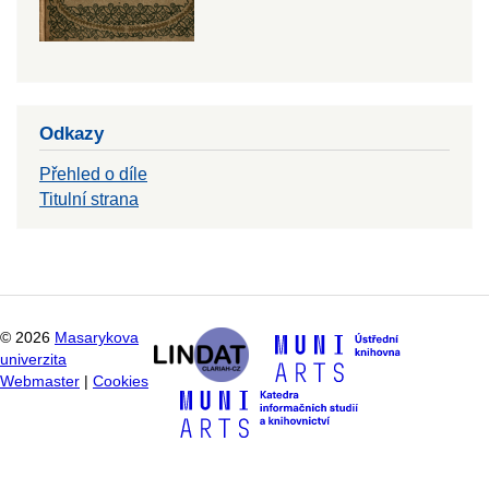
Odkazy
Přehled o díle
Titulní strana
©
2026
Masarykova
univerzita
Webmaster
|
Cookies