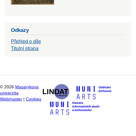
Odkazy
Přehled o díle
Titulní strana
©
2026
Masarykova
univerzita
Webmaster
|
Cookies