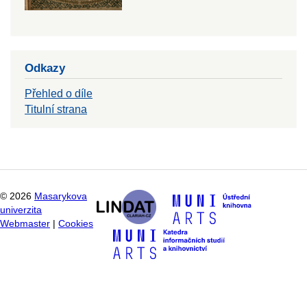
Odkazy
Přehled o díle
Titulní strana
©
2026
Masarykova
univerzita
Webmaster
|
Cookies