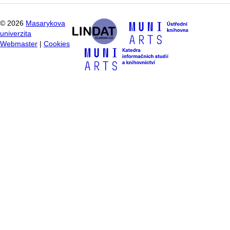
©
2026
Masarykova
univerzita
Webmaster
|
Cookies