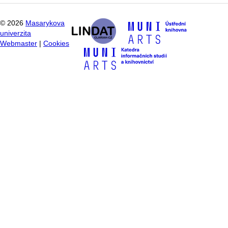
©
2026
Masarykova
univerzita
Webmaster
|
Cookies