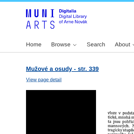
Home
Browse
Search
About
Mužové a osudy - str. 339
View page detail