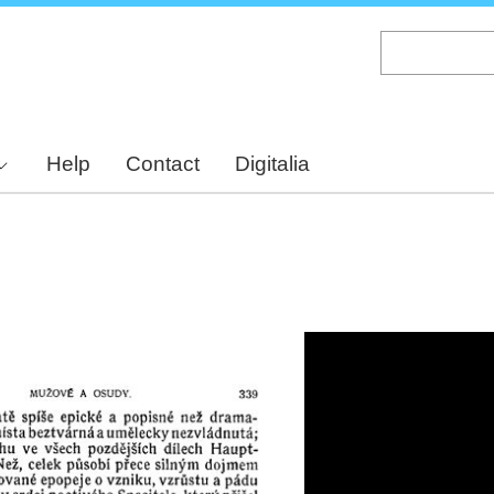
Skip
to
main
content
Help
Contact
Digitalia