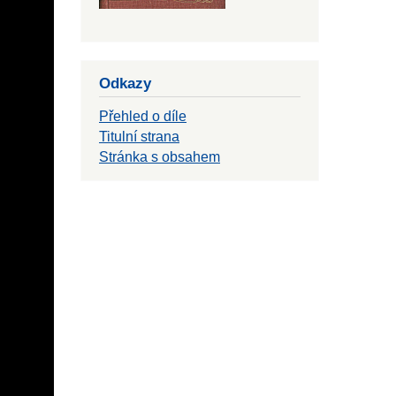
Odkazy
Přehled o díle
Titulní strana
Stránka s obsahem