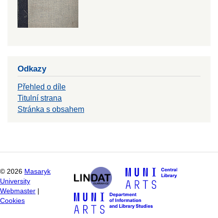
Odkazy
Přehled o díle
Titulní strana
Stránka s obsahem
©
2026
Masaryk
University
Webmaster
|
Cookies