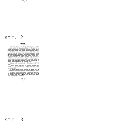
str. 2
Image
str. 3
Image