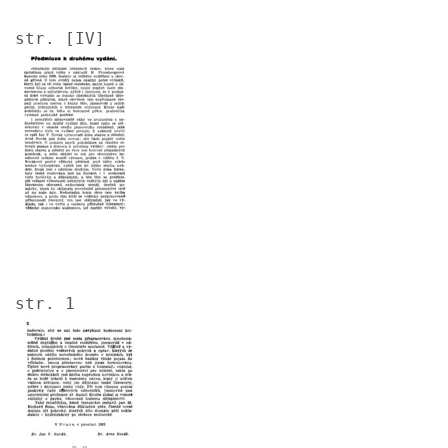
str. [IV]
Image
str. 1
Image