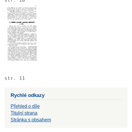
str. 10
Image
str. 11
Rychlé odkazy
Přehled o díle
Titulní strana
Stránka s obsahem