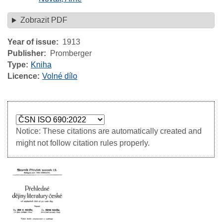
Zobrazit PDF
Year of issue
1913
Publisher
Promberger
Type
Kniha
Licence
Volné dílo
Notice: These citations are automatically created and
might not follow citation rules properly.
Image