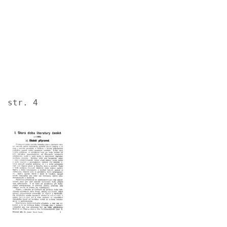
str. 4
Image