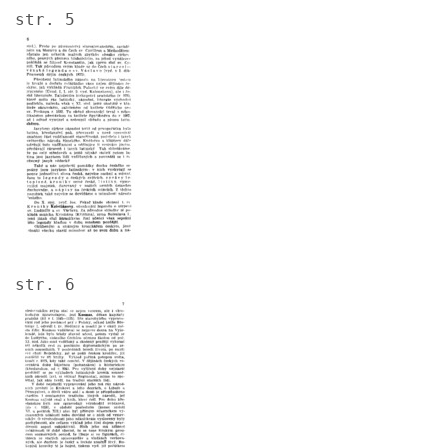
str. 5
Image
str. 6
Image