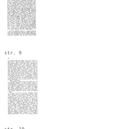
str. 9
Image