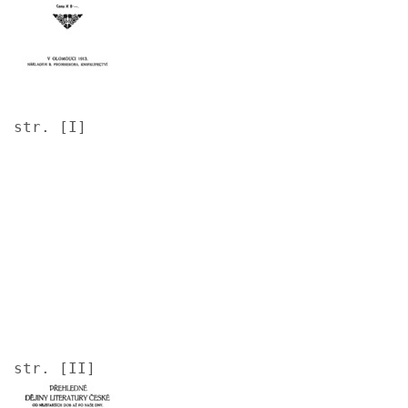
str. [I]
Image
str. [II]
Image