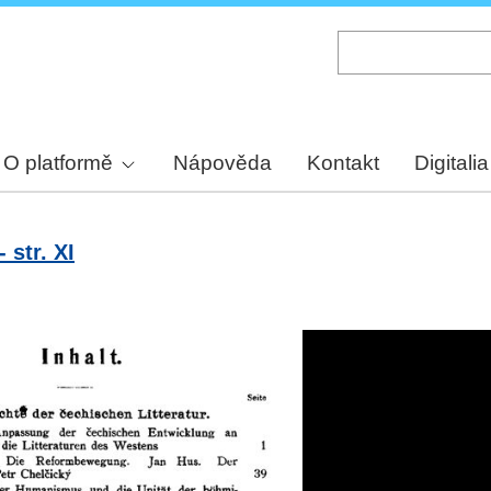
Skip
to
main
content
O platformě
Nápověda
Kontakt
Digitalia
 str. XI