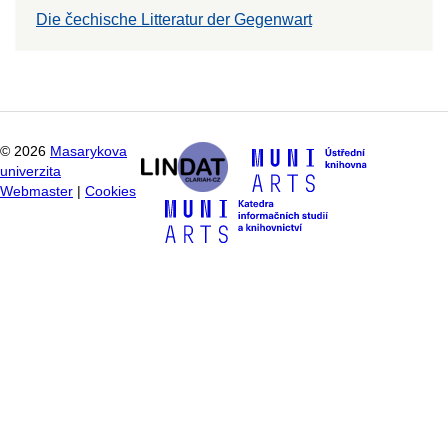
Die čechische Litteratur der Gegenwart
©
2026
Masarykova
univerzita
Webmaster
|
Cookies