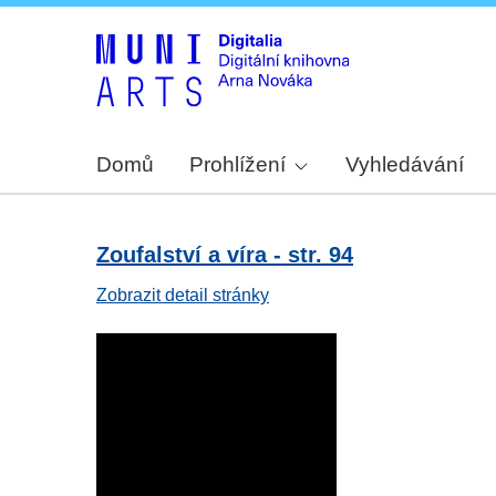
Domů
Prohlížení
Vyhledávání
Zoufalství a víra - str. 94
Zobrazit detail stránky