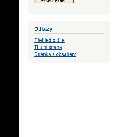
Odkazy
Přehled o díle
Titulní strana
Stránka s obsahem