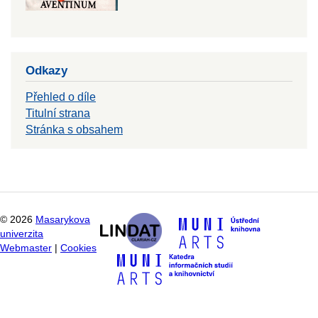
Odkazy
Přehled o díle
Titulní strana
Stránka s obsahem
©
2026
Masarykova
univerzita
Webmaster
|
Cookies