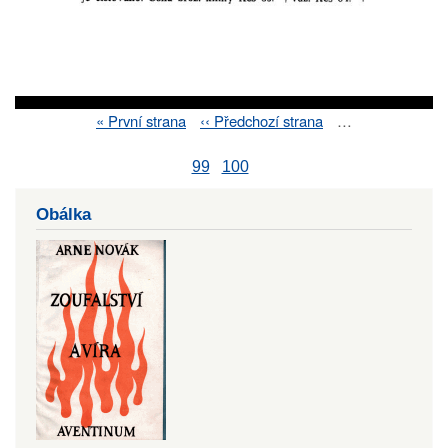
First
« První strana
Previous
‹‹ Předchozí strana
…
Pagination
page
page
99
100
Obálka