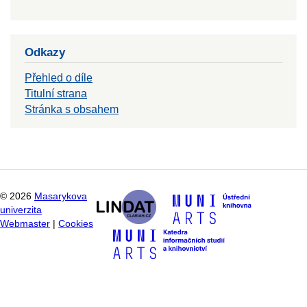
Odkazy
Přehled o díle
Titulní strana
Stránka s obsahem
©
2026
Masarykova
univerzita
Webmaster
|
Cookies