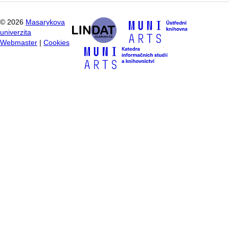
©
2026
Masarykova
univerzita
Webmaster
|
Cookies