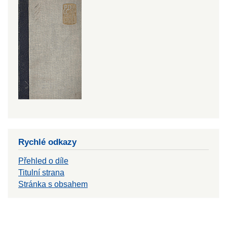
Rychlé odkazy
Přehled o díle
Titulní strana
Stránka s obsahem