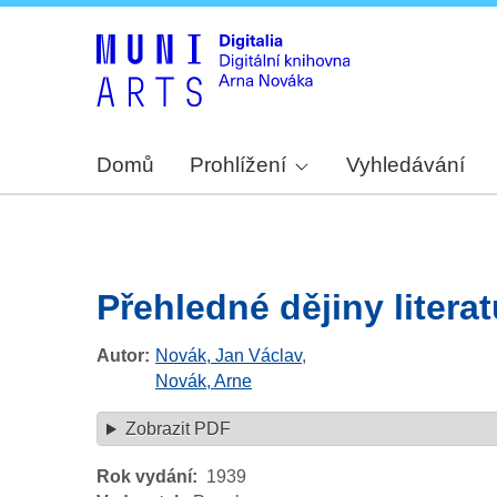
Domů
Prohlížení
Vyhledávání
Přehledné dějiny litera
Autor
Novák, Jan Václav
,
Novák, Arne
Zobrazit PDF
Rok vydání
1939