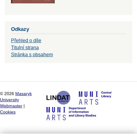
Odkazy
Přehled o díle
Titulní strana
Stránka s obsahem
©
2026
Masaryk
University
Webmaster
|
Cookies