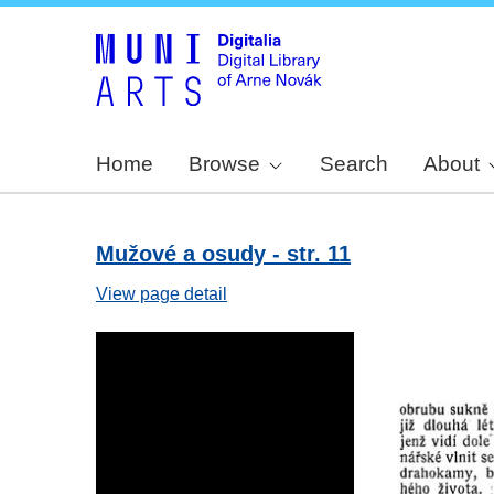
Home
Browse
Search
About
Mužové a osudy - str. 11
View page detail