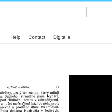
Skip
to
main
content
Help
Contact
Digitalia