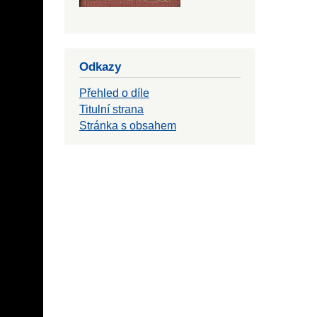
Odkazy
Přehled o díle
Titulní strana
Stránka s obsahem