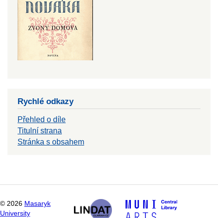
Rychlé odkazy
Přehled o díle
Titulní strana
Stránka s obsahem
©
2026
Masaryk
University