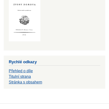
Rychlé odkazy
Přehled o díle
Titulní strana
Stránka s obsahem