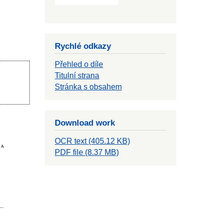
Rychlé odkazy
Přehled o díle
Titulní strana
Stránka s obsahem
Download work
OCR text (405.12 KB)
PDF file (8.37 MB)