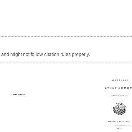
and might not follow citation rules properly.
Image
Image
Image