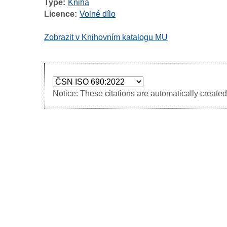
Type
Kniha
Licence
Volné dílo
Zobrazit v Knihovním katalogu MU
Notice: These citations are automatically created 
Image
Image