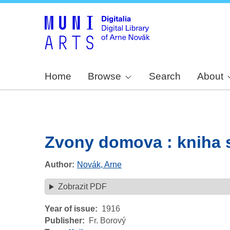
Home
Browse
Search
About
Zvony domova : kniha s
Author
Novák, Arne
Zobrazit PDF
Year of issue
1916
Publisher
Fr. Borový