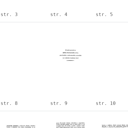
str. 3
str. 4
str. 5
Image
Image
Image
str. 8
str. 9
str. 10
Image
Image
Image