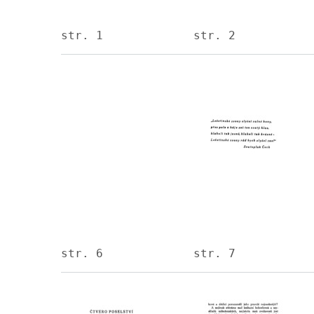
str. 1
str. 2
Image
Image
str. 6
str. 7
Image
Image