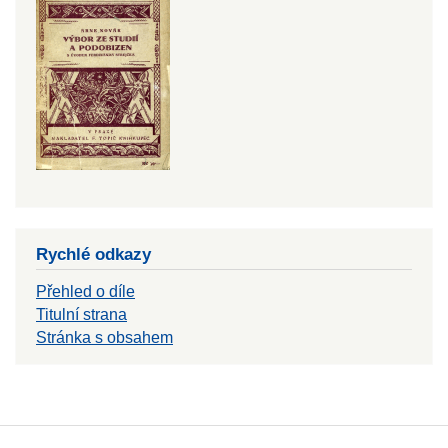
Rychlé odkazy
Přehled o díle
Titulní strana
Stránka s obsahem