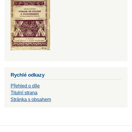
Rychlé odkazy
Přehled o díle
Titulní strana
Stránka s obsahem