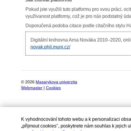
Pokud jste využili tuto platformu pro svou práci, oc
využívanost platformy, což je pro nás podstatný úda
Doporučená podoba citace podle citačního stylu Har
Digitální knihovna Arna Nováka
2010–2020, onlin
novak.phil.muni.cz/
©
2026
Masarykova univerzita
Webmaster
|
Cookies
K vyhodnocování tohoto webu a k personalizaci obsa
„přijmout cookies", poskytnete nám souhlas k jejich 