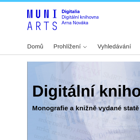
Domů
Prohlížení
Vyhledávání
Digitální kni
Monografie a knižně vydané statě