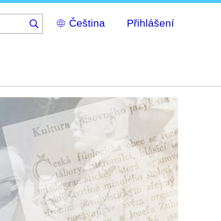
Select
Přihlášení
your
language