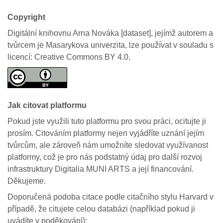
Copyright
Digitální knihovnu Arna Nováka [dataset], jejímž autorem a
tvůrcem je Masarykova univerzita, lze používat v souladu s
licencí: Creative Commons BY 4.0.
Jak citovat platformu
Pokud jste využili tuto platformu pro svou práci, ocitujte ji
prosím. Citováním platformy nejen vyjádříte uznání jejím
tvůrcům, ale zároveň nám umožníte sledovat využívanost
platformy, což je pro nás podstatný údaj pro další rozvoj
infrastruktury Digitalia MUNI ARTS a její financování.
Děkujeme.
Doporučená podoba citace podle citačního stylu Harvard v
případě, že citujete celou databázi (například pokud ji
uvádíte v poděkování):