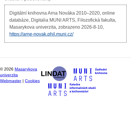
Digitální knihovna Arna Nováka
2010–2020, online
databáze, Digitalia MUNI ARTS, Filozofická fakulta,
Masarykova univerzita, zobrazeno
2026-8-10,
https://arne-novak.phil.muni.cz/
©
2026
Masarykova
univerzita
Webmaster
|
Cookies