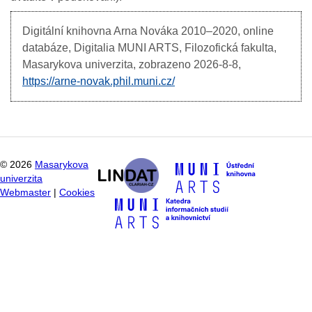
Digitální knihovna Arna Nováka
2010–2020, online
databáze, Digitalia MUNI ARTS, Filozofická fakulta,
Masarykova univerzita, zobrazeno
2026-8-8,
https://arne-novak.phil.muni.cz/
©
2026
Masarykova
univerzita
Webmaster
|
Cookies