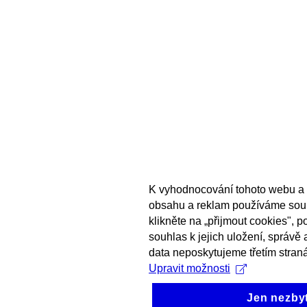
K vyhodnocování tohoto webu a 
obsahu a reklam používáme sou
klikněte na „přijmout cookies", 
souhlas k jejich uložení, správě
data neposkytujeme třetím stran
Upravit možnosti
Jen nezby