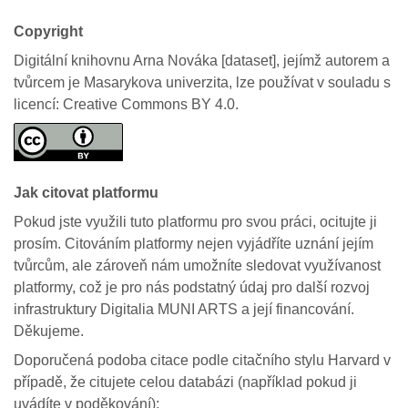
Copyright
Digitální knihovnu Arna Nováka [dataset], jejímž autorem a
tvůrcem je Masarykova univerzita, lze používat v souladu s
licencí: Creative Commons BY 4.0.
Jak citovat platformu
Pokud jste využili tuto platformu pro svou práci, ocitujte ji
prosím. Citováním platformy nejen vyjádříte uznání jejím
tvůrcům, ale zároveň nám umožníte sledovat využívanost
platformy, což je pro nás podstatný údaj pro další rozvoj
infrastruktury Digitalia MUNI ARTS a její financování.
Děkujeme.
Doporučená podoba citace podle citačního stylu Harvard v
případě, že citujete celou databázi (například pokud ji
uvádíte v poděkování):