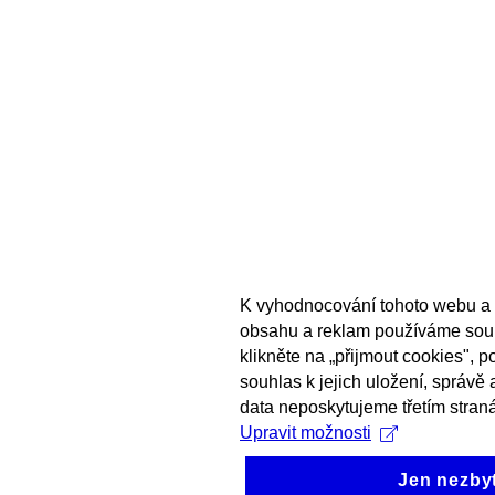
K vyhodnocování tohoto webu a 
obsahu a reklam používáme sou
klikněte na „přijmout cookies", 
souhlas k jejich uložení, správě
data neposkytujeme třetím stran
Upravit možnosti
Jen nezby