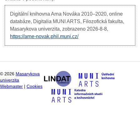
Digitální knihovna Arna Nováka
2010–2020, online
databáze, Digitalia MUNI ARTS, Filozofická fakulta,
Masarykova univerzita, zobrazeno
2026-8-8,
https://arne-novak.phil.muni.cz/
©
2026
Masarykova
univerzita
Webmaster
|
Cookies