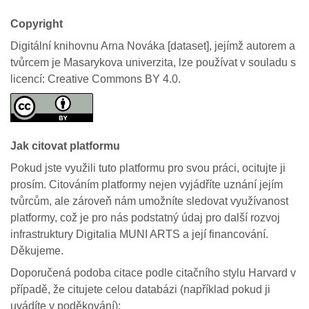
Copyright
Digitální knihovnu Arna Nováka [dataset], jejímž autorem a
tvůrcem je Masarykova univerzita, lze používat v souladu s
licencí: Creative Commons BY 4.0.
Jak citovat platformu
Pokud jste využili tuto platformu pro svou práci, ocitujte ji
prosím. Citováním platformy nejen vyjádříte uznání jejím
tvůrcům, ale zároveň nám umožníte sledovat využívanost
platformy, což je pro nás podstatný údaj pro další rozvoj
infrastruktury Digitalia MUNI ARTS a její financování.
Děkujeme.
Doporučená podoba citace podle citačního stylu Harvard v
případě, že citujete celou databázi (například pokud ji
uvádíte v poděkování):