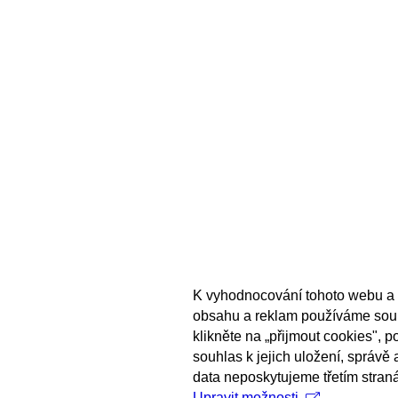
K vyhodnocování tohoto webu a 
obsahu a reklam používáme sou
klikněte na „přijmout cookies", 
souhlas k jejich uložení, správě
data neposkytujeme třetím stran
Upravit možnosti