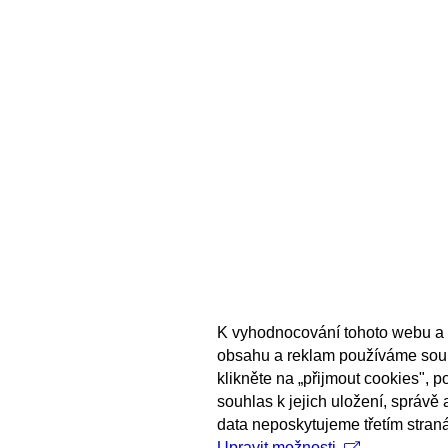
K vyhodnocování tohoto webu a 
obsahu a reklam používáme sou
klikněte na „přijmout cookies", 
souhlas k jejich uložení, správě
data neposkytujeme třetím stran
Upravit možnosti