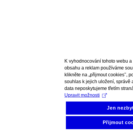
K vyhodnocování tohoto webu a 
obsahu a reklam používáme sou
klikněte na „přijmout cookies", 
souhlas k jejich uložení, správě
data neposkytujeme třetím stran
Upravit možnosti
Jen nezby
Přijmout co