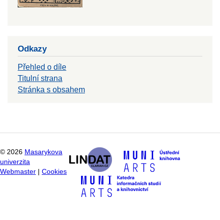
Odkazy
Přehled o díle
Titulní strana
Stránka s obsahem
©
2026
Masarykova
univerzita
Webmaster
|
Cookies