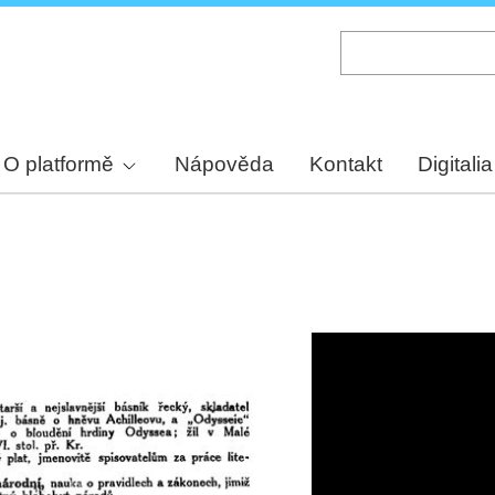
Skip
to
main
content
O platformě
Nápověda
Kontakt
Digitalia