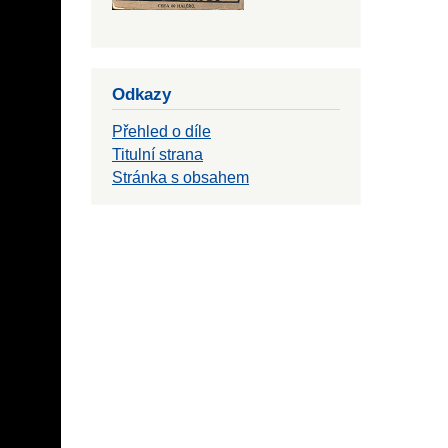
Odkazy
Přehled o díle
Titulní strana
Stránka s obsahem