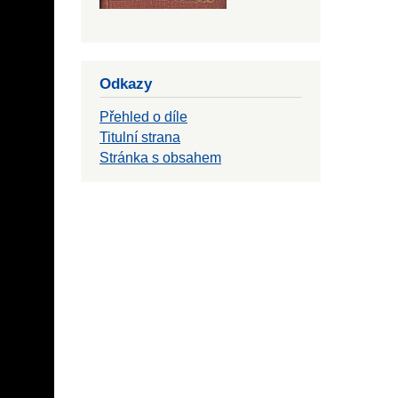
Odkazy
Přehled o díle
Titulní strana
Stránka s obsahem