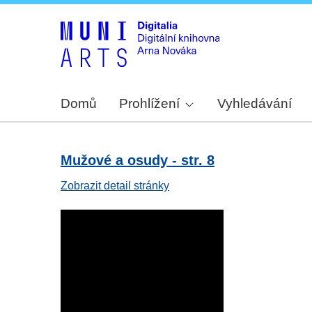
Domů
Prohlížení
Vyhledávání
Mužové a osudy - str. 8
Zobrazit detail stránky