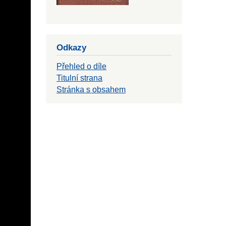
Odkazy
Přehled o díle
Titulní strana
Stránka s obsahem