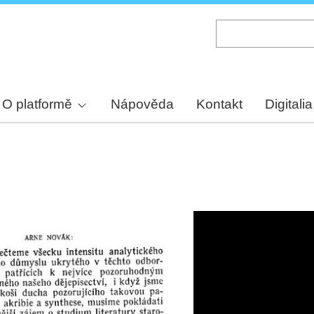
Skip
to
main
content
O platformě
Nápověda
Kontakt
Digitalia