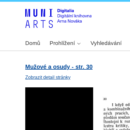
Domů
Prohlížení
Vyhledávání
Mužové a osudy - str. 30
Zobrazit detail stránky