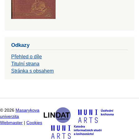
Odkazy
Přehled o díle
Titulní strana
Stránka s obsahem
©
2026
Masarykova
univerzita
Webmaster
|
Cookies