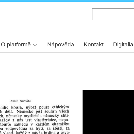
Skip
to
main
content
O platformě
Nápověda
Kontakt
Digitalia