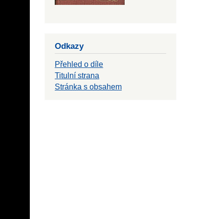
Odkazy
Přehled o díle
Titulní strana
Stránka s obsahem