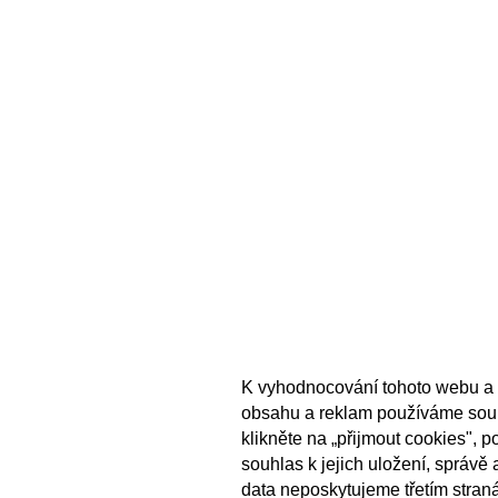
K vyhodnocování tohoto webu a 
obsahu a reklam používáme sou
klikněte na „přijmout cookies", 
souhlas k jejich uložení, správě
data neposkytujeme třetím stran