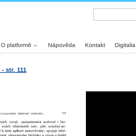
Skip
to
main
content
O platformě
Nápověda
Kontakt
Digitalia
 - str. 111